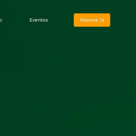
o
Eventos
Reserve Já